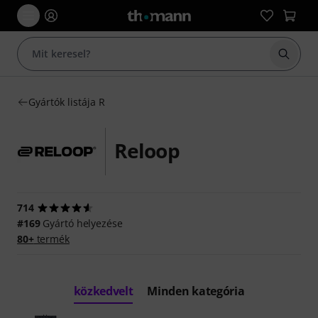
Keresés
Gyártók listája R
Reloop
714
#169
Gyártó helyezése
80+
termék
közkedvelt
Minden kategória