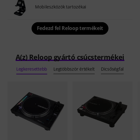
Mobileszközök tartozékai
Fedezd fel Reloop termékeit
A(z) Reloop gyártó csúcstermékei
Legkeresettebb
Legtöbbször értékelt
Dicsőségfal