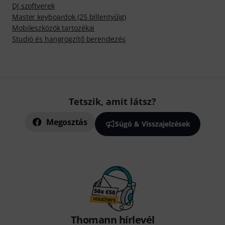
DJ szoftverek
Master keyboardok (25 billentyűig)
Mobileszközök tartozékai
Studió és hangrögzítő berendezés
Tetszik, amit látsz?
Megosztás
Súgó & Visszajelzések
Thomann hírlevél