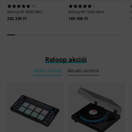
12
1
Reloop
RP 8000 MK2
Reloop
RP 5000 MK4
R
242 200 Ft
169 400 Ft
1
Reloop akciói
Alkalmi vételek
Aktuális akcióink