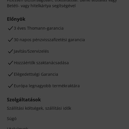
Betéti- vagy hitelkártya segítségével
Előnyök
3 éves Thomann-garancia
30 napos pénzvisszafizetési garancia
Javítás/Szervizelés
Hozzáértők szaktanácsadása
Elégedettségi Garancia
Európa legnagyobb termékraktára
Szolgáltatások
Szállítási költségek, szállítási idők
Súgó
Utalványok