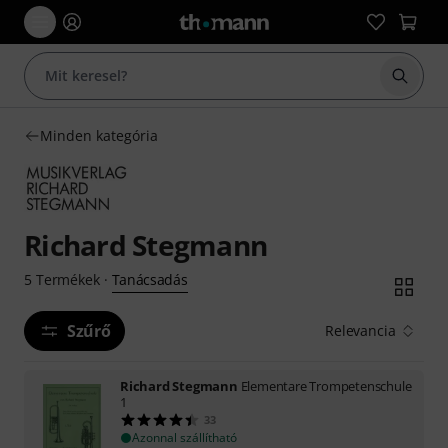
Keresés
Minden kategória
Richard Stegmann
Tanácsadás
5
Termékek
·
Szűrő
Relevancia
Richard Stegmann
Elementare Trompetenschule
1
33
Azonnal szállítható