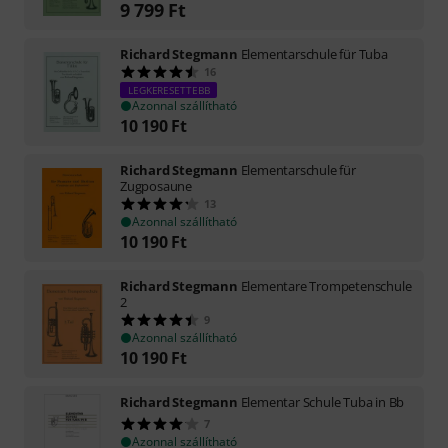
9 799
Ft
Richard Stegmann
Elementarschule für Tuba
16
LEGKERESETTEBB
Azonnal szállítható
10 190
Ft
Richard Stegmann
Elementarschule für
Zugposaune
13
Azonnal szállítható
10 190
Ft
Richard Stegmann
Elementare Trompetenschule
2
9
Azonnal szállítható
10 190
Ft
Richard Stegmann
Elementar Schule Tuba in Bb
7
Azonnal szállítható