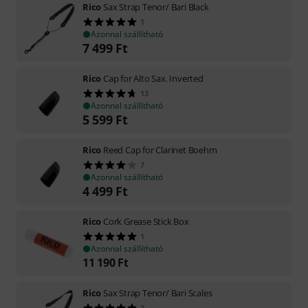
Rico
Sax Strap Tenor/ Bari Black
1
Azonnal szállítható
7 499
Ft
Rico
Cap for Alto Sax. Inverted
13
Azonnal szállítható
5 599
Ft
Rico
Reed Cap for Clarinet Boehm
7
Azonnal szállítható
4 499
Ft
Rico
Cork Grease Stick Box
1
Azonnal szállítható
11 190
Ft
Rico
Sax Strap Tenor/ Bari Scales
3