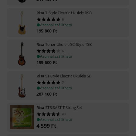
Risa
T-Style Electric Ukulele BSB
6
Azonnal szállítható
195 800
Ft
Risa
Tenor Ukulele SC-Style TSB
6
Azonnal szállítható
199 600
Ft
Risa
ST-Style Electric Ukulele SB
7
Azonnal szállítható
207 100
Ft
Risa
STRISAST-T String Set
43
Azonnal szállítható
4 599
Ft