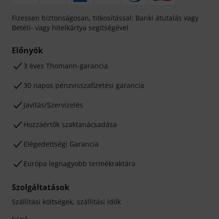
Fizessen biztonságosan, titkosítással: Banki átutalás vagy
Betéti- vagy hitelkártya segítségével
Előnyök
3 éves Thomann-garancia
30 napos pénzvisszafizetési garancia
Javítás/Szervizelés
Hozzáértők szaktanácsadása
Elégedettségi Garancia
Európa legnagyobb termékraktára
Szolgáltatások
Szállítási költségek, szállítási idők