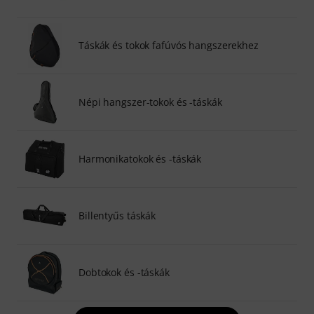
Táskák és tokok fafúvós hangszerekhez
Népi hangszer-tokok és -táskák
Harmonikatokok és -táskák
Billentyűs táskák
Dobtokok és -táskák