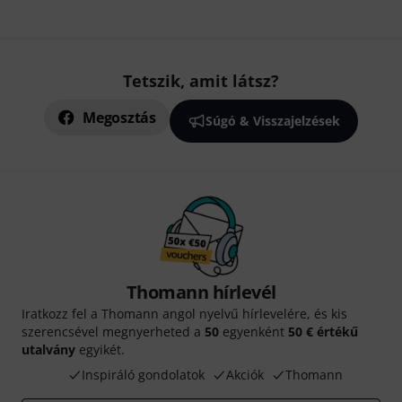
Tetszik, amit látsz?
Megosztás
Súgó & Visszajelzések
Thomann hírlevél
Iratkozz fel a Thomann angol nyelvű hírlevelére, és kis
szerencsével megnyerheted a
50
egyenként
50 € értékű
utalvány
egyikét.
Inspiráló gondolatok
Akciók
Thomann