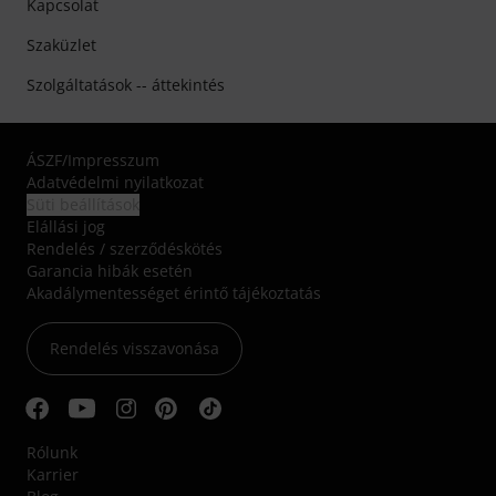
Kapcsolat
Szaküzlet
Szolgáltatások -- áttekintés
ÁSZF
/
Impresszum
Adatvédelmi nyilatkozat
Süti beállítások
Elállási jog
Rendelés / szerződéskötés
Garancia hibák esetén
Akadálymentességet érintő tájékoztatás
Rendelés visszavonása
Rólunk
Karrier