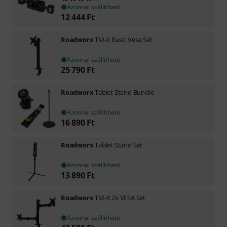
Azonnal szállítható
12 444
Ft
Roadworx
TM-X Basic Vesa Set
Azonnal szállítható
25 790
Ft
Roadworx
Tablet Stand Bundle
Azonnal szállítható
16 890
Ft
Roadworx
Tablet Stand Set
Azonnal szállítható
13 890
Ft
Roadworx
TM-X 2x VESA Set
Azonnal szállítható