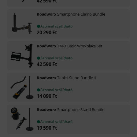
42 590
Ft
Roadworx
Smartphone Clamp Bundle
Azonnal szállítható
20 290
Ft
Roadworx
TM-X Basic Workplace Set
Azonnal szállítható
42 590
Ft
Roadworx
Tablet Stand Bundle II
Azonnal szállítható
14 090
Ft
Roadworx
Smartphone Stand Bundle
Azonnal szállítható
19 590
Ft