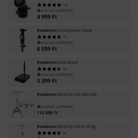
143
Azonnal szállítható
4 999
Ft
Roadworx
Smartphone Clamp
72
Azonnal szállítható
6 599
Ft
Roadworx
Desk Stand
48
Azonnal szállítható
5 399
Ft
Roadworx
Wind Up 100-4 Bundle
Azonnal szállítható
112 800
Ft
Roadworx
Wind Up 100-4 110 kg
46