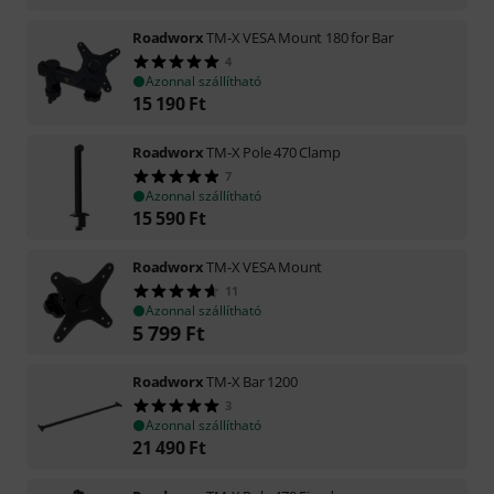
Roadworx
TM-X VESA Mount 180 for Bar
4
Azonnal szállítható
15 190
Ft
Roadworx
TM-X Pole 470 Clamp
7
Azonnal szállítható
15 590
Ft
Roadworx
TM-X VESA Mount
11
Azonnal szállítható
5 799
Ft
Roadworx
TM-X Bar 1200
3
Azonnal szállítható
21 490
Ft