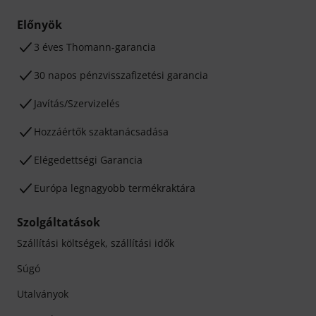
Előnyök
3 éves Thomann-garancia
30 napos pénzvisszafizetési garancia
Javítás/Szervizelés
Hozzáértők szaktanácsadása
Elégedettségi Garancia
Európa legnagyobb termékraktára
Szolgáltatások
Szállítási költségek, szállítási idők
Súgó
Utalványok