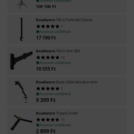
Azonnal szállítható
109 100
Ft
Roadworx
TM-X Pole 660 Clamp
7
Azonnal szállítható
17 190
Ft
Roadworx
TM-X Arm 385
10
Azonnal szállítható
10 555
Ft
Roadworx
Basic VESA Monitor Arm
2
Azonnal szállítható
9 399
Ft
Roadworx
Tripod Small
73
Azonnal szállítható
2 899
Ft