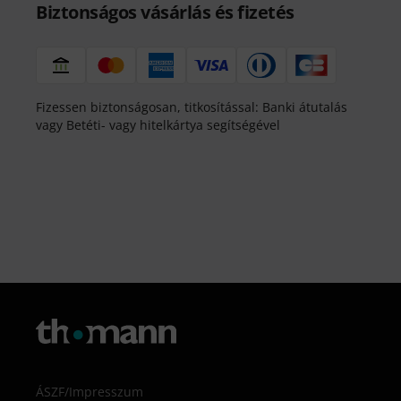
Biztonságos vásárlás és fizetés
Fizessen biztonságosan, titkosítással: Banki átutalás
vagy Betéti- vagy hitelkártya segítségével
ÁSZF
/
Impresszum