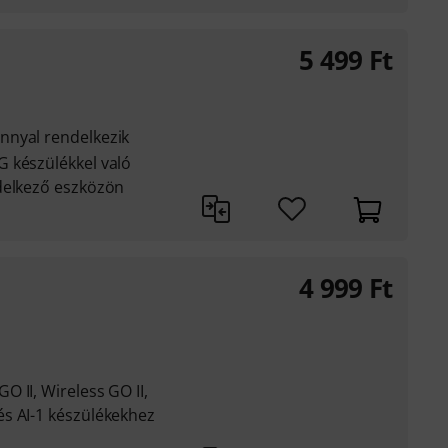
5 499
Ft
nnyal rendelkezik
 készülékkel való
delkező eszközön
4 999
Ft
 II, Wireless GO II,
s AI-1 készülékekhez