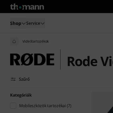
Shop
Service
Videótartozékok
Rode V
Szűrő
Kategóriák
Mobileszközök tartozékai
(7)