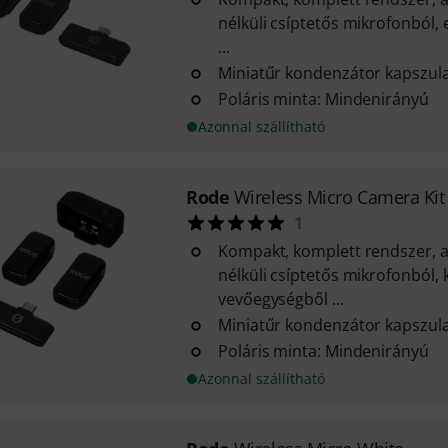
nélküli csíptetős mikrofonból,
...
Miniatűr kondenzátor kapszul
Poláris minta: Mindenirányú
Azonnal szállítható
Rode
Wireless Micro Camera Kit
1
Kompakt, komplett rendszer, a
nélküli csíptetős mikrofonból, k
vevőegységből ...
Miniatűr kondenzátor kapszul
Poláris minta: Mindenirányú
Azonnal szállítható