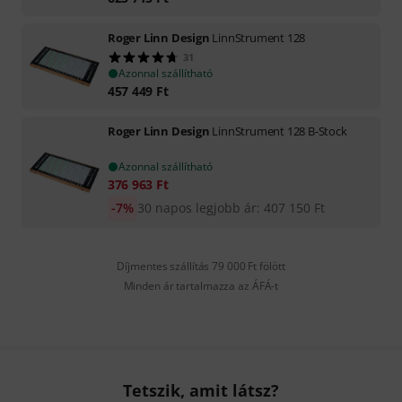
Roger Linn Design
LinnStrument 128
31
Azonnal szállítható
457 449
Ft
Roger Linn Design
LinnStrument 128 B-Stock
Azonnal szállítható
376 963
Ft
-7%
30 napos legjobb ár
:
407 150
Ft
Díjmentes szállítás 79 000 Ft fölött
Minden ár tartalmazza az ÁFÁ-t
Tetszik, amit látsz?