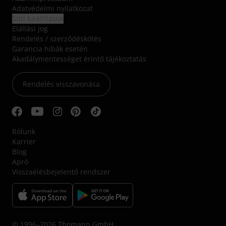
Adatvédelmi nyilatkozat
Süti beállítások
Elállási jog
Rendelés / szerződéskötés
Garancia hibák esetén
Akadálymentességet érintő tájékoztatás
Rendelés visszavonása
Rólunk
Karrier
Blog
Apró
Visszaélésbejelentő rendszer
© 1996–2026 Thomann GmbH.