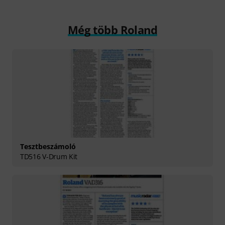
Még több Roland
Tesztbeszámoló
TD516 V-Drum Kit