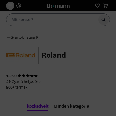
Keresés
Gyártók listája R
Roland
15390
#9
Gyártó helyezése
500+
termék
közkedvelt
Minden kategória