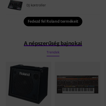
DJ kontroller
Fedezd fel Roland termékeit
A népszerűség bajnokai
Trendek