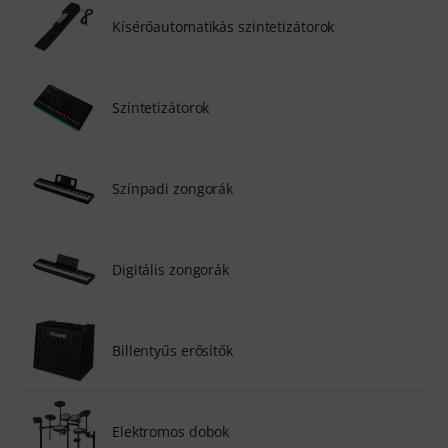
Kísérőautomatikás szintetizátorok
Szintetizátorok
Színpadi zongorák
Digitális zongorák
Billentyűs erősítők
Elektromos dobok