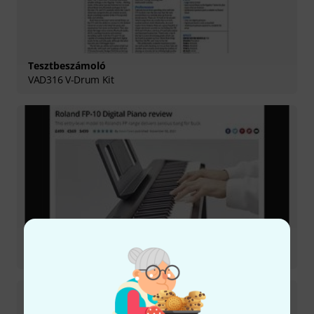
Tesztbeszámoló
VAD316 V-Drum Kit
Tesztbeszámoló
FP-10