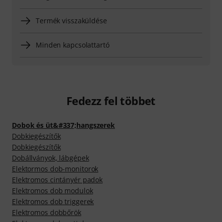
Termék visszaküldése
Minden kapcsolattartó
Fedezz fel többet
Dobok és üt&#337;hangszerek
Dobkiegészítők
Dobkiegészítők
Dobállványok, lábgépek
Elektormos dob-monitorok
Elektromos cintányér padok
Elektromos dob modulok
Elektromos dob triggerek
Elektromos dobbőrök