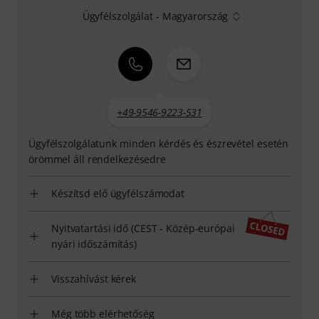
Ügyfélszolgálat - Magyarország
+49-9546-9223-531
Ügyfélszolgálatunk minden kérdés és észrevétel esetén
örömmel áll rendelkezésedre
Készítsd elő ügyfélszámodat
Nyitvatartási idő (CEST - Közép-európai
nyári időszámítás)
Visszahívást kérek
Még több elérhetőség