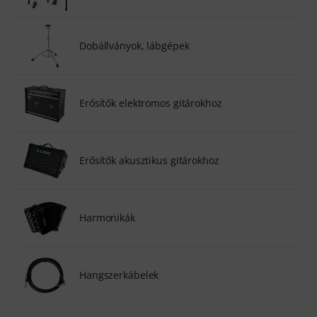
Dobállványok, lábgépek
Erősítők elektromos gitárokhoz
Erősítők akusztikus gitárokhoz
Harmonikák
Hangszerkábelek