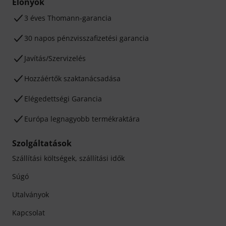
Előnyök
3 éves Thomann-garancia
30 napos pénzvisszafizetési garancia
Javítás/Szervizelés
Hozzáértők szaktanácsadása
Elégedettségi Garancia
Európa legnagyobb termékraktára
Szolgáltatások
Szállítási költségek, szállítási idők
Súgó
Utalványok
Kapcsolat