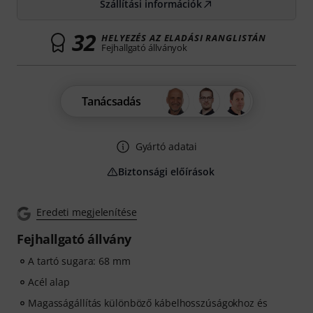
Szállítási információk
32
HELYEZÉS AZ ELADÁSI RANGLISTÁN
Fejhallgató állványok
Tanácsadás
Gyártó adatai
Biztonsági előírások
Eredeti megjelenítése
Fejhallgató állvány
A tartó sugara: 68 mm
Acél alap
Magasságállítás különböző kábelhosszúságokhoz és