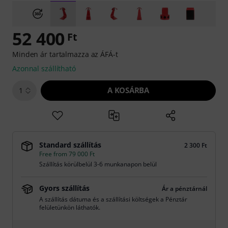
52 400
Ft
Minden ár tartalmazza az ÁFÁ-t
Azonnal szállítható
A KOSÁRBA
1
Standard szállítás
2 300 Ft
Free from 79 000 Ft
Szállítás körülbelül 3-6 munkanapon belül
Gyors szállítás
Ár a pénztárnál
A szállítás dátuma és a szállítási költségek a Pénztár
felületünkön láthatók.