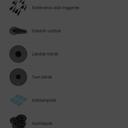
Elektromos dob triggerek
Dobbőr-szettek
Lábdob bőrök
Tam bőrök
Dobtompítók
Gumilapok