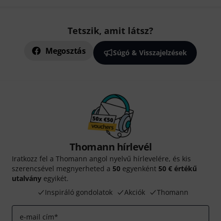
Tetszik, amit látsz?
Megosztás
Súgó & Visszajelzések
Thomann hírlevél
Iratkozz fel a Thomann angol nyelvű hírlevelére, és kis
szerencsével megnyerheted a
50
egyenként
50 € értékű
utalvány
egyikét.
Inspiráló gondolatok
Akciók
Thomann
e-mail cím
*