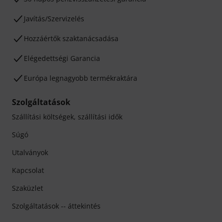
Javítás/Szervizelés
Hozzáértők szaktanácsadása
Elégedettségi Garancia
Európa legnagyobb termékraktára
Szolgáltatások
Szállítási költségek, szállítási idők
Súgó
Utalványok
Kapcsolat
Szaküzlet
Szolgáltatások -- áttekintés