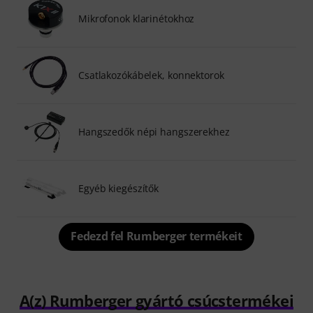
Mikrofonok klarinétokhoz
Csatlakozókábelek, konnektorok
Hangszedők népi hangszerekhez
Egyéb kiegészítők
Fedezd fel Rumberger termékeit
A(z) Rumberger gyártó csúcstermékei