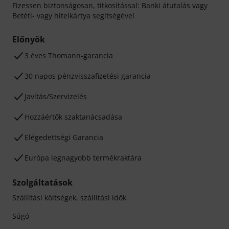
Fizessen biztonságosan, titkosítással: Banki átutalás vagy
Betéti- vagy hitelkártya segítségével
Előnyök
3 éves Thomann-garancia
30 napos pénzvisszafizetési garancia
Javítás/Szervizelés
Hozzáértők szaktanácsadása
Elégedettségi Garancia
Európa legnagyobb termékraktára
Szolgáltatások
Szállítási költségek, szállítási idők
Súgó