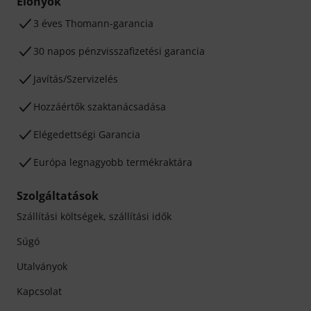
Előnyök
3 éves Thomann-garancia
30 napos pénzvisszafizetési garancia
Javítás/Szervizelés
Hozzáértők szaktanácsadása
Elégedettségi Garancia
Európa legnagyobb termékraktára
Szolgáltatások
Szállítási költségek, szállítási idők
Súgó
Utalványok
Kapcsolat