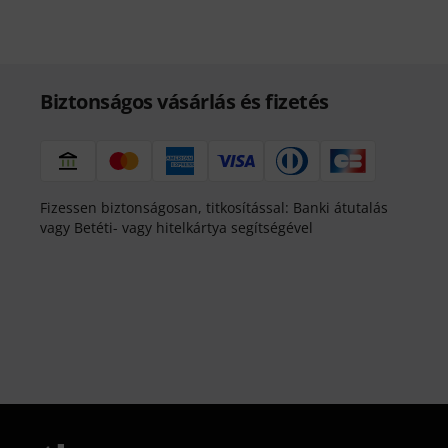
Biztonságos vásárlás és fizetés
Fizessen biztonságosan, titkosítással: Banki átutalás
vagy Betéti- vagy hitelkártya segítségével