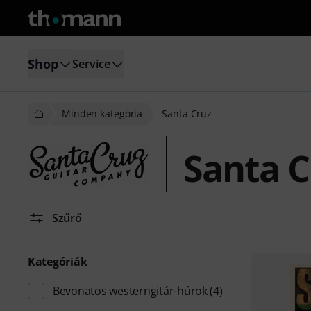
Shop
Service
Minden kategória
Santa Cruz
Santa C
Szűrő
Kategóriák
Bevonatos westerngitár-húrok
(4)