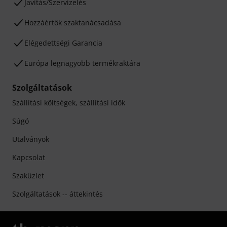
Javítás/Szervizelés
Hozzáértők szaktanácsadása
Elégedettségi Garancia
Európa legnagyobb termékraktára
Szolgáltatások
Szállítási költségek, szállítási idők
Súgó
Utalványok
Kapcsolat
Szaküzlet
Szolgáltatások -- áttekintés