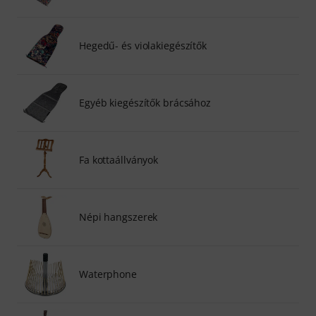
Hegedű- és violakiegészítők
Egyéb kiegészítők brácsához
Fa kottaállványok
Népi hangszerek
Waterphone