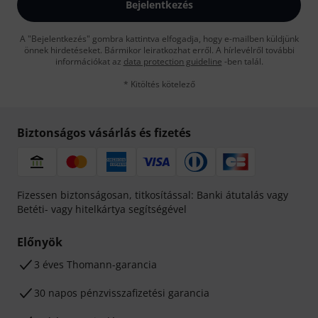
Bejelentkezés
A "Bejelentkezés" gombra kattintva elfogadja, hogy e-mailben küldjünk
önnek hirdetéseket. Bármikor leiratkozhat erről. A hírlevélről további
információkat az
data protection guideline
-ben talál.
* Kitöltés kötelező
Biztonságos vásárlás és fizetés
Fizessen biztonságosan, titkosítással: Banki átutalás vagy
Betéti- vagy hitelkártya segítségével
Előnyök
3 éves Thomann-garancia
30 napos pénzvisszafizetési garancia