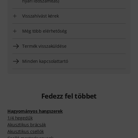
nyári időszámítás)
Visszahívást kérek
Még több elérhetőség
Termék visszaküldése
Minden kapcsolattartó
Fedezz fel többet
Hagyományos hangszerek
1/4 hegedűk
Akusztikus brácsák
Akusztikus csellók