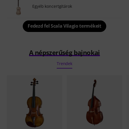
Egyéb koncertgitárok
Fedezd fel Scala Vilagio termékeit
A népszerűség bajnokai
Trendek