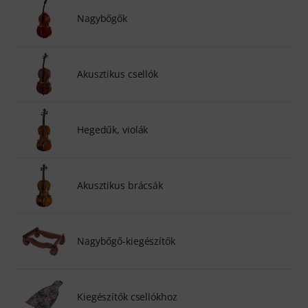
Nagybőgők
Akusztikus csellók
Hegedűk, violák
Akusztikus brácsák
Nagybőgő-kiegészítők
Kiegészítők csellókhoz