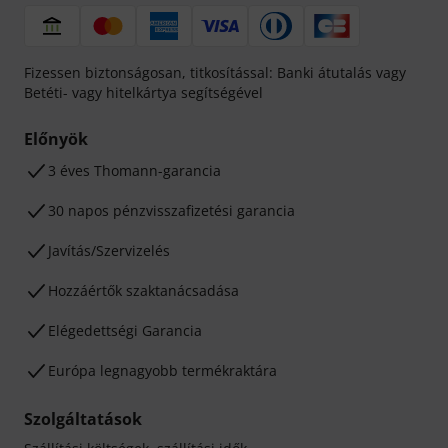
Fizessen biztonságosan, titkosítással: Banki átutalás vagy
Betéti- vagy hitelkártya segítségével
Előnyök
3 éves Thomann-garancia
30 napos pénzvisszafizetési garancia
Javítás/Szervizelés
Hozzáértők szaktanácsadása
Elégedettségi Garancia
Európa legnagyobb termékraktára
Szolgáltatások