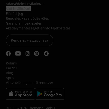
Adatvédelmi nyilatkozat
Süti beállítások
Elállási jog
Rendelés / szerződéskötés
Garancia hibák esetén
Akadálymentességet érintő tájékoztatás
Rendelés visszavonása
Rólunk
Karrier
Blog
Apró
Visszaélésbejelentő rendszer
© 1996–2026 Thomann GmbH.