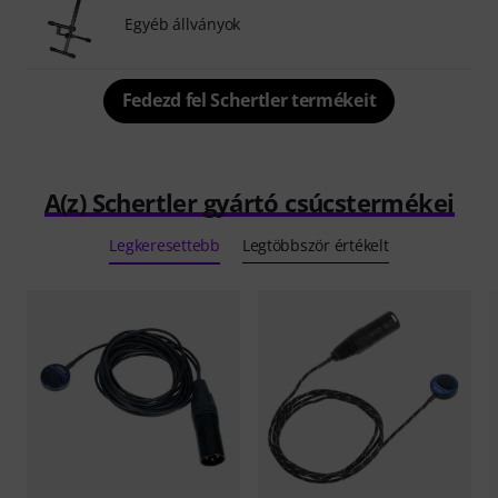
Egyéb állványok
Fedezd fel Schertler termékeit
A(z) Schertler gyártó csúcstermékei
Legkeresettebb
Legtöbbször értékelt