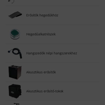
Erősítők hegedűkhöz
Hegedűalkatrészek
Hangszedők népi hangszerekhez
Akusztikus erősítők
Akusztikus erősítő-tokok