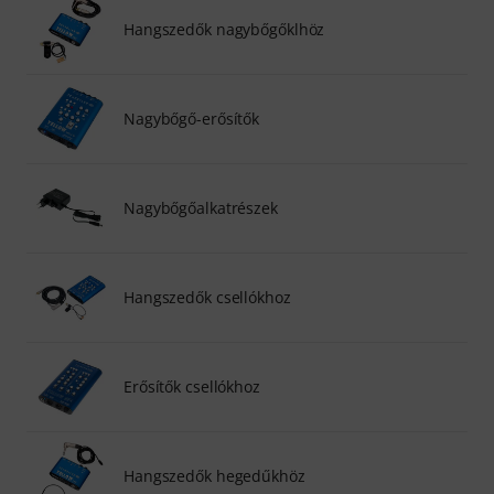
Hangszedők nagybőgőklhöz
Nagybőgő-erősítők
Nagybőgőalkatrészek
Hangszedők csellókhoz
Erősítők csellókhoz
Hangszedők hegedűkhöz