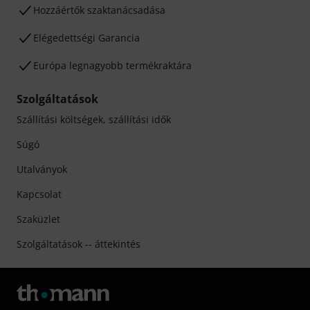
Hozzáértők szaktanácsadása
Elégedettségi Garancia
Európa legnagyobb termékraktára
Szolgáltatások
Szállítási költségek, szállítási idők
Súgó
Utalványok
Kapcsolat
Szaküzlet
Szolgáltatások -- áttekintés