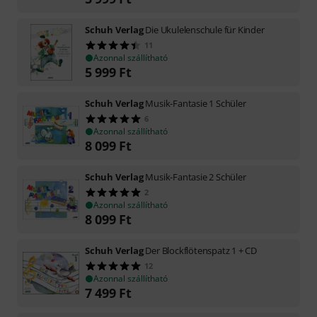
Schuh Verlag
Die Ukulelenschule für Kinder
11
Azonnal szállítható
5 999
Ft
Schuh Verlag
Musik-Fantasie 1 Schüler
6
Azonnal szállítható
8 099
Ft
Schuh Verlag
Musik-Fantasie 2 Schüler
2
Azonnal szállítható
8 099
Ft
Schuh Verlag
Der Blockflötenspatz 1 + CD
12
Azonnal szállítható
7 499
Ft