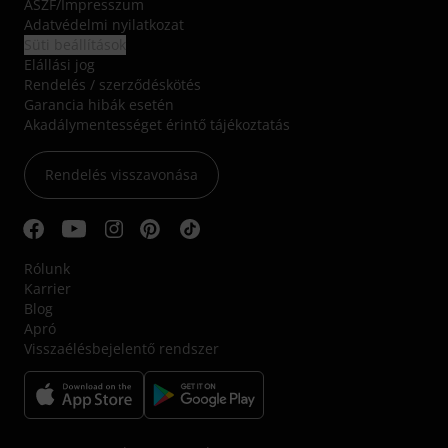
ÁSZF
/
Impresszum
Adatvédelmi nyilatkozat
Süti beállítások
Elállási jog
Rendelés / szerződéskötés
Garancia hibák esetén
Akadálymentességet érintő tájékoztatás
Rendelés visszavonása
Rólunk
Karrier
Blog
Apró
Visszaélésbejelentő rendszer