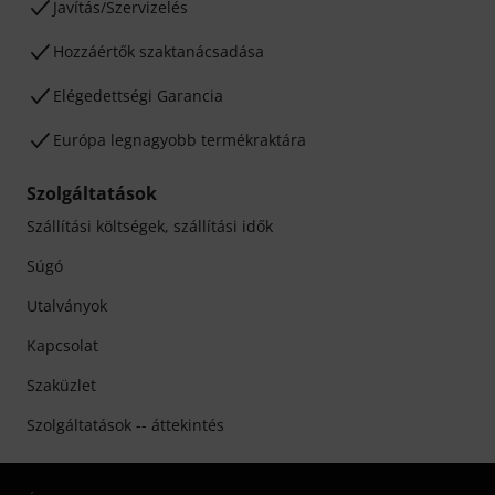
Javítás/Szervizelés
Hozzáértők szaktanácsadása
Elégedettségi Garancia
Európa legnagyobb termékraktára
Szolgáltatások
Szállítási költségek, szállítási idők
Súgó
Utalványok
Kapcsolat
Szaküzlet
Szolgáltatások -- áttekintés