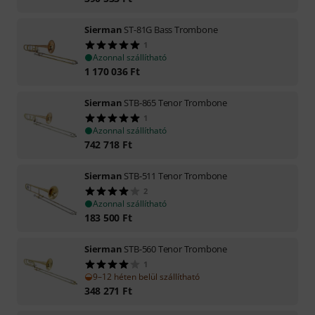
Sierman
ST-81G Bass Trombone
1
Azonnal szállítható
1 170 036
Ft
Sierman
STB-865 Tenor Trombone
1
Azonnal szállítható
742 718
Ft
Sierman
STB-511 Tenor Trombone
2
Azonnal szállítható
183 500
Ft
Sierman
STB-560 Tenor Trombone
1
9–12 héten belül szállítható
348 271
Ft