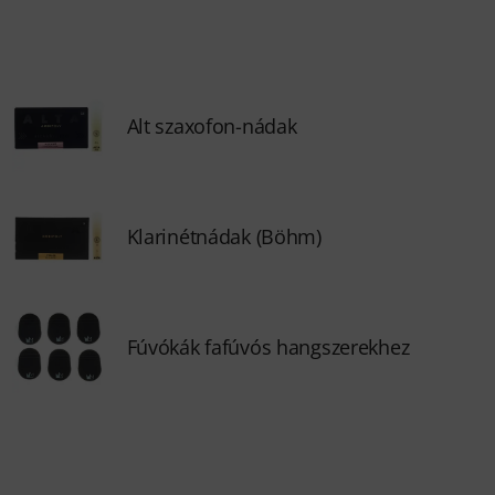
Alt szaxofon-nádak
Klarinétnádak (Böhm)
Fúvókák fafúvós hangszerekhez