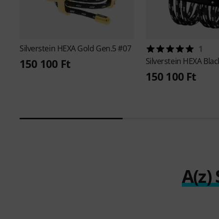
Silverstein
HEXA Gold Gen.5 #07
1
Silverstein
HEXA Blac
150 100 Ft
150 100 Ft
A(z)