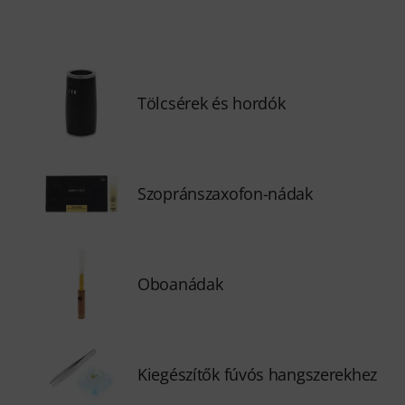
Tölcsérek és hordók
Szopránszaxofon-nádak
Oboanádak
Kiegészítők fúvós hangszerekhez