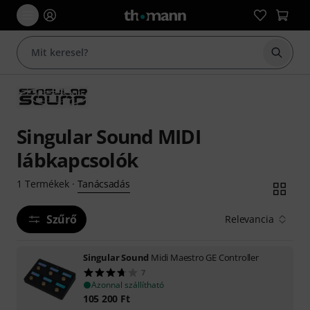
Keresés
Singular Sound MIDI
lábkapcsolók
Tanácsadás
1
Termékek
·
Szűrő
Relevancia
Singular Sound
Midi Maestro GE Controller
7
Azonnal szállítható
105 200
Ft