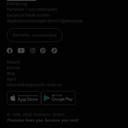
Elállási jog
Rendelés / szerződéskötés
Garancia hibák esetén
Akadálymentességet érintő tájékoztatás
Rendelés visszavonása
Rólunk
Karrier
Blog
Apró
Visszaélésbejelentő rendszer
© 1996–2026 Thomann GmbH.
Thomann loves you, because you rock!