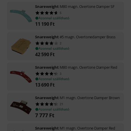
Snareweight
M80 magn. Overtone Damper SF
5
Azonnal szállítható
11 190
Ft
Snareweight
#5 magn. Overtonedamper Brass
2
Azonnal szállítható
42 590
Ft
Snareweight
M80 magn. Overtone Damper Red
3
Azonnal szállítható
13 690
Ft
Snareweight
M1 magn. Overtone Damper Brown
21
Azonnal szállítható
7 777
Ft
Snareweight
M1 magn. Overtone Damper Red