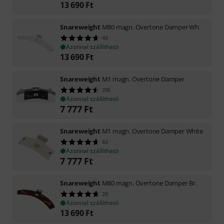
13 690
Ft
Snareweight
M80 magn. Overtone Damper Wh.
49
Azonnal szállítható
13 690
Ft
Snareweight
M1 magn. Overtone Damper
296
Azonnal szállítható
7 777
Ft
Snareweight
M1 magn. Overtone Damper White
63
Azonnal szállítható
7 777
Ft
Snareweight
M80 magn. Overtone Damper Br.
28
Azonnal szállítható
13 690
Ft