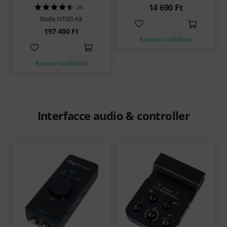
14 690 Ft
26
Rode NTG5 Kit
197 400 Ft
Azonnal szállítható
Azonnal szállítható
Interfacce audio & controller