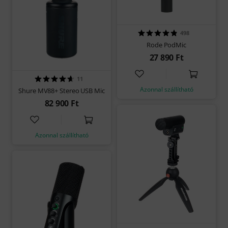
498
Rode PodMic
27 890 Ft
11
Azonnal szállítható
Shure MV88+ Stereo USB Mic
82 900 Ft
Azonnal szállítható