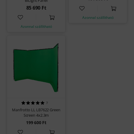
BiLight Panel
85 690 Ft
Azonnal szállítható
Azonnal szállítható
7
Manfrotto LL LB7622 Green
Screen 4x2.3m
199 600 Ft