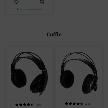
Azonnal szállítható
Cuffie
2339
1296