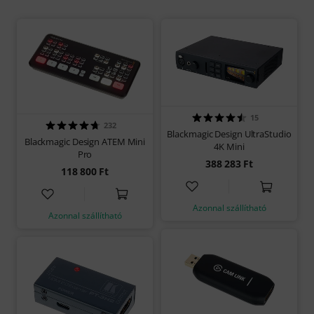
15
232
Blackmagic Design UltraStudio
Blackmagic Design ATEM Mini
4K Mini
Pro
388 283 Ft
118 800 Ft
Azonnal szállítható
Azonnal szállítható