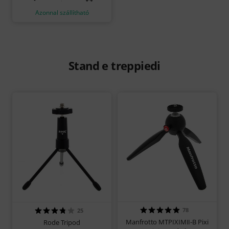
Azonnal szállítható
Stand e treppiedi
78
25
Manfrotto MTPIXIMII-B Pixi
Rode Tripod