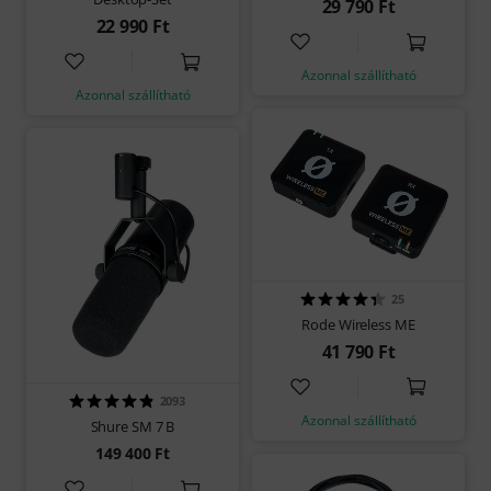
29 790 Ft
22 990 Ft
Azonnal szállítható
Azonnal szállítható
25
Rode Wireless ME
41 790 Ft
2093
Azonnal szállítható
Shure SM 7 B
149 400 Ft