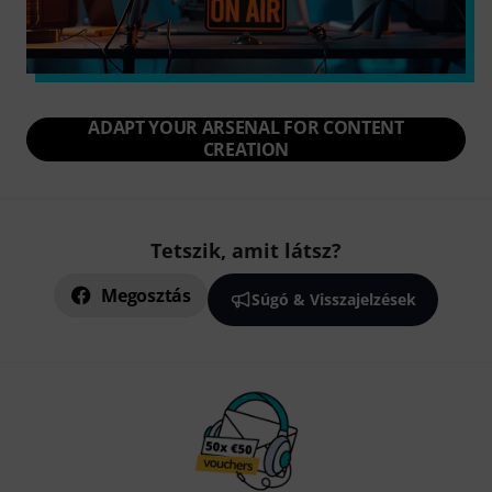
ADAPT YOUR ARSENAL FOR CONTENT
CREATION
Tetszik, amit látsz?
Megosztás
Súgó & Visszajelzések