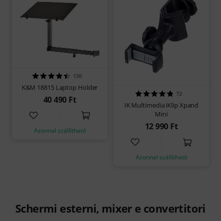
130
K&M 18815 Laptop Holder
72
40 490 Ft
IK Multimedia iKlip Xpand
Mini
12 990 Ft
Azonnal szállítható
Azonnal szállítható
Schermi esterni, mixer e convertitori