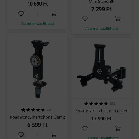
Mini-Stand Bk
10 690 Ft
7 299 Ft
Azonnal szállítható
Azonnal szállítható
633
72
K&M 19791 Tablet PC-Holder
Roadworx Smartphone Clamp
17 990 Ft
6 599 Ft
Azonnal szállítható