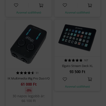
Azonnal szállítható
Azonnal szállítható
167
Elgato Stream Deck XL
93 500 Ft
51
IK Multimedia iRig Pro Duo I/O
61 000 Ft
Azonnal szállítható
-8%
30 napos legjobb ár:
66 100 Ft