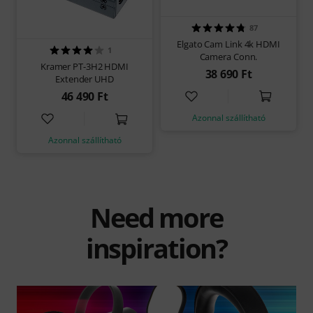
87
Elgato Cam Link 4k HDMI
1
Camera Conn.
Kramer PT-3H2 HDMI
38 690 Ft
Extender UHD
46 490 Ft
Azonnal szállítható
Azonnal szállítható
Need more
inspiration?