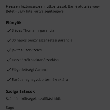
Fizessen biztonságosan, titkosítással: Banki átutalás vagy
Betéti- vagy hitelkártya segítségével
Előnyök
3 éves Thomann-garancia
30 napos pénzvisszafizetési garancia
Javítás/Szervizelés
Hozzáértők szaktanácsadása
Elégedettségi Garancia
Európa legnagyobb termékraktára
Szolgáltatások
Szállítási költségek, szállítási idők
Súgó