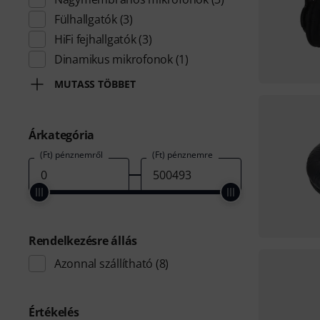
Fülhallgatók
(3)
HiFi fejhallgatók
(3)
Dinamikus mikrofonok
(1)
MUTASS TÖBBET
Árkategória
(Ft) pénznemről
(Ft) pénznemre
Rendelkezésre állás
Azonnal szállítható
(8)
Értékelés