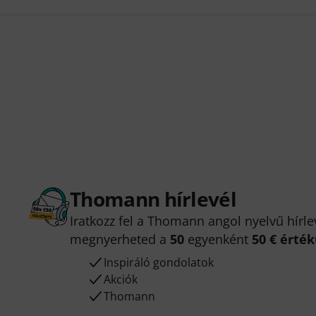
Thomann hírlevél
Iratkozz fel a Thomann angol nyelvű hírle
megnyerheted a
50
egyenként
50 € érté
Inspiráló gondolatok
Akciók
Thomann