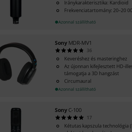
Iránykarakterisztika: Kardioid
Frekvenciatartomány: 20–20 0
Azonnal szállítható
Sony
MDR-MV1
36
Keveréshez és masteringhez
Az újonnan kifejlesztett HD-il
támogatja a 3D hangzást
Circumaural
Azonnal szállítható
Sony
C-100
17
Kétutas kapszula technológia 