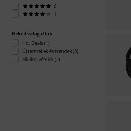
6
1
Neked válogattuk
Hot Deals
(1)
Új termékek és trendek
(3)
Alkalmi vételek
(2)