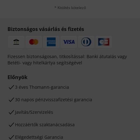
* Kitöltés kötelező
Biztonságos vásárlás és fizetés
Fizessen biztonságosan, titkosítással: Banki átutalás vagy
Betéti- vagy hitelkártya segítségével
Előnyök
3 éves Thomann-garancia
30 napos pénzvisszafizetési garancia
Javítás/Szervizelés
Hozzáértők szaktanácsadása
Elégedettségi Garancia