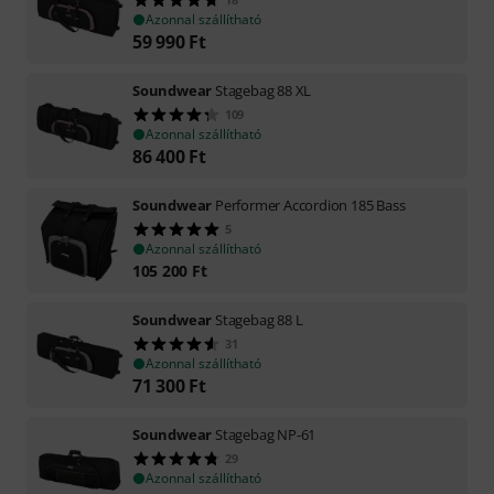
Azonnal szállítható
59 990
Ft
Soundwear
Stagebag 88 XL
109
Azonnal szállítható
86 400
Ft
Soundwear
Performer Accordion 185 Bass
5
Azonnal szállítható
105 200
Ft
Soundwear
Stagebag 88 L
31
Azonnal szállítható
71 300
Ft
Soundwear
Stagebag NP-61
29
Azonnal szállítható