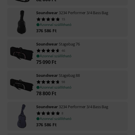
Soundwear
3234 Performer 3/4 Bass Bag
15
Azonnal szállítható
376 586
Ft
Soundwear
Stagebag 76
46
Azonnal szállítható
75 090
Ft
Soundwear
Stagebag 88
98
Azonnal szállítható
78 800
Ft
Soundwear
3234 Performer 3/4 Bass Bag
8
Azonnal szállítható
376 586
Ft