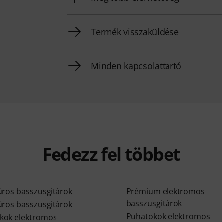
Termék visszaküldése
Minden kapcsolattartó
Fedezz fel többet
úros basszusgitárok
Prémium elektromos
basszusgitárok
úros basszusgitárok
Puhatokok elektromos
kok elektromos