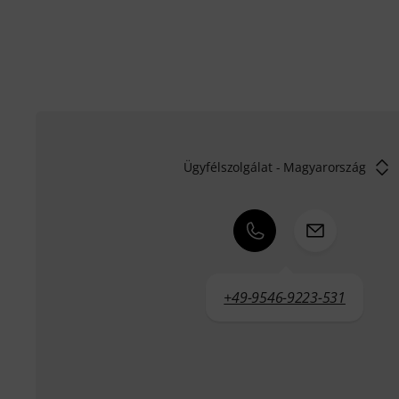
Ügyfélszolgálat - Magyarország
+49-9546-9223-531