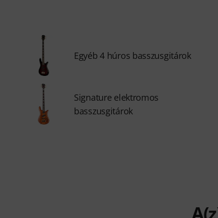
Egyéb 4 húros basszusgitárok
Signature elektromos
basszusgitárok
A(z