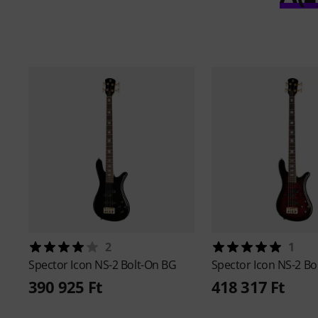
2
1
Spector
Icon NS-2 Bolt-On BG
Spector
Icon NS-2 Bo
390 925 Ft
418 317 Ft