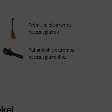
Prémium elektromos
basszusgitárok
Puhatokok elektromos
basszusgitárokhoz
ékei