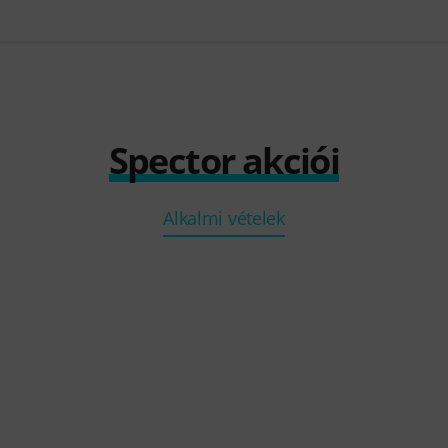
Spector akciói
Alkalmi vételek