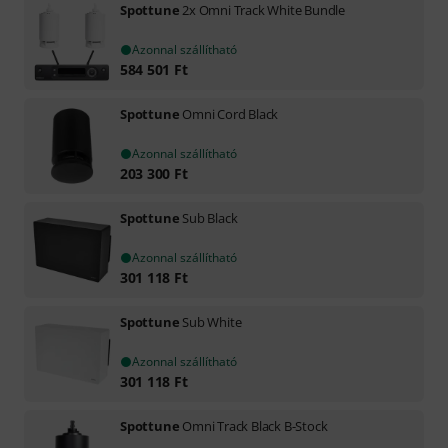
Spottune
2x Omni Track White Bundle
Azonnal szállítható
584 501
Ft
Spottune
Omni Cord Black
Azonnal szállítható
203 300
Ft
Spottune
Sub Black
Azonnal szállítható
301 118
Ft
Spottune
Sub White
Azonnal szállítható
301 118
Ft
Spottune
Omni Track Black B-Stock