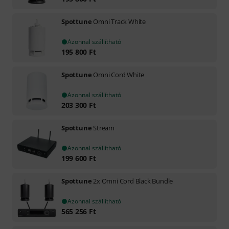
Spottune
Omni Track White
Azonnal szállítható
195 800
Ft
Spottune
Omni Cord White
Azonnal szállítható
203 300
Ft
Spottune
Stream
Azonnal szállítható
199 600
Ft
Spottune
2x Omni Cord Black Bundle
Azonnal szállítható
565 256
Ft