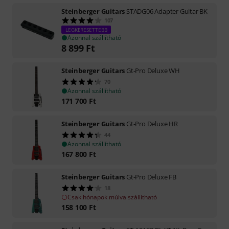
Steinberger Guitars
STADG06 Adapter Guitar BK
107
LEGKERESETTEBB
Azonnal szállítható
8 899
Ft
Steinberger Guitars
Gt-Pro Deluxe WH
70
Azonnal szállítható
171 700
Ft
Steinberger Guitars
Gt-Pro Deluxe HR
44
Azonnal szállítható
167 800
Ft
Steinberger Guitars
Gt-Pro Deluxe FB
18
Csak hónapok múlva szállítható
158 100
Ft