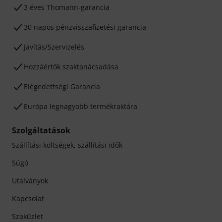
3 éves Thomann-garancia
30 napos pénzvisszafizetési garancia
Javítás/Szervizelés
Hozzáértők szaktanácsadása
Elégedettségi Garancia
Európa legnagyobb termékraktára
Szolgáltatások
Szállítási költségek, szállítási idők
Súgó
Utalványok
Kapcsolat
Szaküzlet