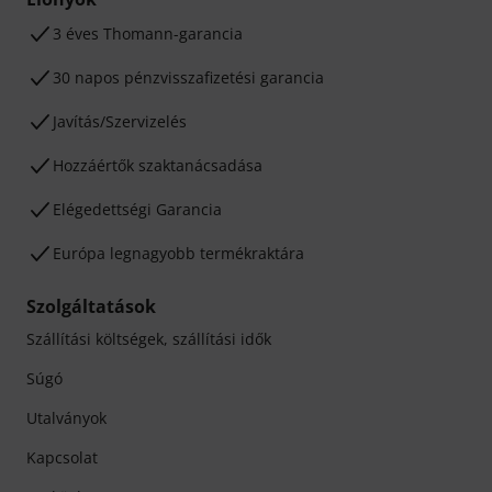
3 éves Thomann-garancia
30 napos pénzvisszafizetési garancia
Javítás/Szervizelés
Hozzáértők szaktanácsadása
Elégedettségi Garancia
Európa legnagyobb termékraktára
Szolgáltatások
Szállítási költségek, szállítási idők
Súgó
Utalványok
Kapcsolat