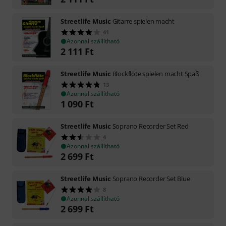
Streetlife Music
Gitarre spielen macht
41
Azonnal szállítható
2 111
Ft
Streetlife Music
Blockflöte spielen macht Spaß
13
Azonnal szállítható
1 090
Ft
Streetlife Music
Soprano Recorder Set Red
4
Azonnal szállítható
2 699
Ft
Streetlife Music
Soprano Recorder Set Blue
8
Azonnal szállítható
2 699
Ft