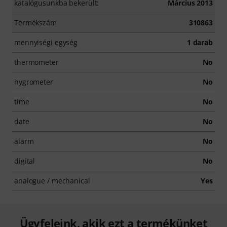
katalógusunkba bekerült:
Március 2013
Termékszám
310863
mennyiségi egység
1 darab
thermometer
No
hygrometer
No
time
No
date
No
alarm
No
digital
No
analogue / mechanical
Yes
Ügyfeleink, akik ezt a termékünket