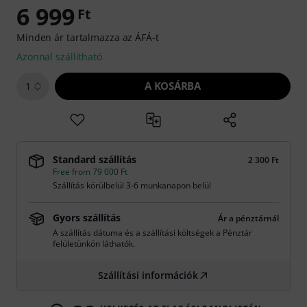
6 999
Ft
Minden ár tartalmazza az ÁFÁ-t
Azonnal szállítható
A KOSÁRBA
1
Standard szállítás
2 300 Ft
Free from 79 000 Ft
Szállítás körülbelül 3-6 munkanapon belül
Gyors szállítás
Ár a pénztárnál
A szállítás dátuma és a szállítási költségek a Pénztár
felületünkön láthatók.
Szállítási információk