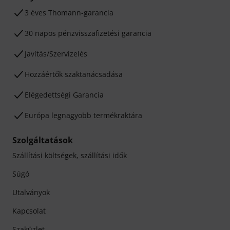
3 éves Thomann-garancia
30 napos pénzvisszafizetési garancia
Javítás/Szervizelés
Hozzáértők szaktanácsadása
Elégedettségi Garancia
Európa legnagyobb termékraktára
Szolgáltatások
Szállítási költségek, szállítási idők
Súgó
Utalványok
Kapcsolat
Szaküzlet