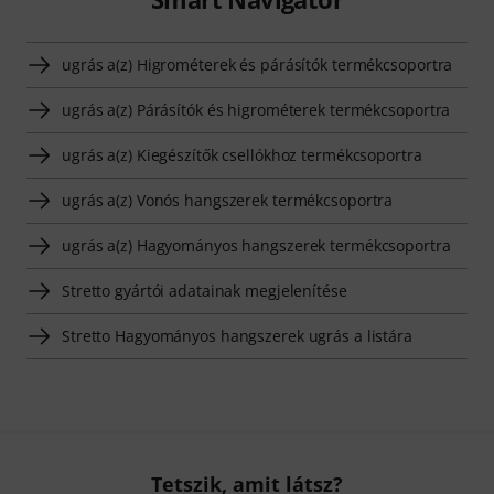
ugrás a(z) Higrométerek és párásítók termékcsoportra
ugrás a(z) Párásítók és higrométerek termékcsoportra
ugrás a(z) Kiegészítők csellókhoz termékcsoportra
ugrás a(z) Vonós hangszerek termékcsoportra
ugrás a(z) Hagyományos hangszerek termékcsoportra
Stretto gyártói adatainak megjelenítése
Stretto Hagyományos hangszerek ugrás a listára
Tetszik, amit látsz?