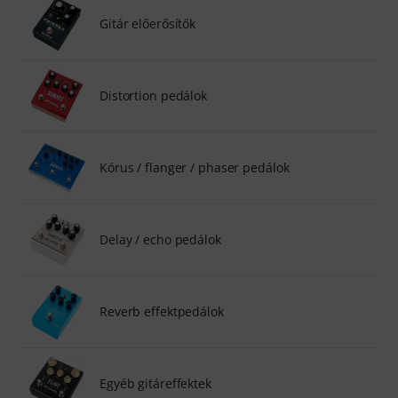
Gitár előerősítők
Distortion pedálok
Kórus / flanger / phaser pedálok
Delay / echo pedálok
Reverb effektpedálok
Egyéb gitáreffektek