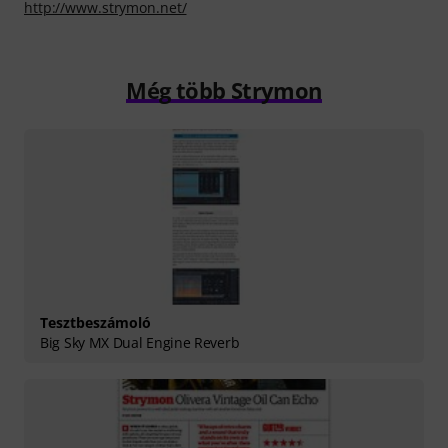
http://www.strymon.net/
Még több Strymon
Tesztbeszámoló
Big Sky MX Dual Engine Reverb