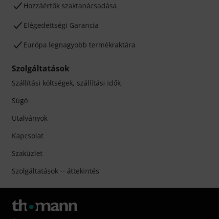
Hozzáértők szaktanácsadása
Elégedettségi Garancia
Európa legnagyobb termékraktára
Szolgáltatások
Szállítási költségek, szállítási idők
Súgó
Utalványok
Kapcsolat
Szaküzlet
Szolgáltatások -- áttekintés