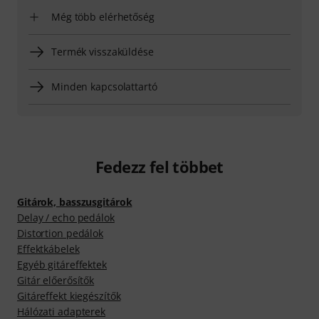
Még több elérhetőség
Termék visszaküldése
Minden kapcsolattartó
Fedezz fel többet
Gitárok, basszusgitárok
Delay / echo pedálok
Distortion pedálok
Effektkábelek
Egyéb gitáreffektek
Gitár előerősítők
Gitáreffekt kiegészítők
Hálózati adapterek