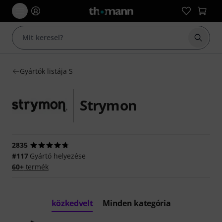
Keresés
Gyártók listája S
Strymon
2835
#117
Gyártó helyezése
60+
termék
közkedvelt
Minden kategória