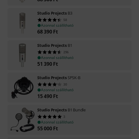
Studio Projects
B3
58
Azonnal szállítható
68 390
Ft
Studio Projects
B1
296
Azonnal szállítható
51 390
Ft
Studio Projects
SPSK-B
30
Azonnal szállítható
15 490
Ft
Studio Projects
B1 Bundle
3
Azonnal szállítható
55 000
Ft