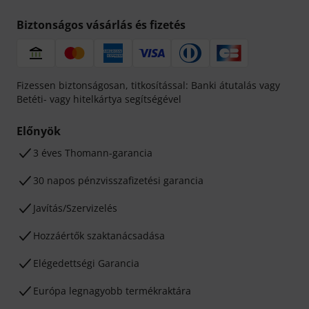
Biztonságos vásárlás és fizetés
Fizessen biztonságosan, titkosítással: Banki átutalás vagy
Betéti- vagy hitelkártya segítségével
Előnyök
3 éves Thomann-garancia
30 napos pénzvisszafizetési garancia
Javítás/Szervizelés
Hozzáértők szaktanácsadása
Elégedettségi Garancia
Európa legnagyobb termékraktára