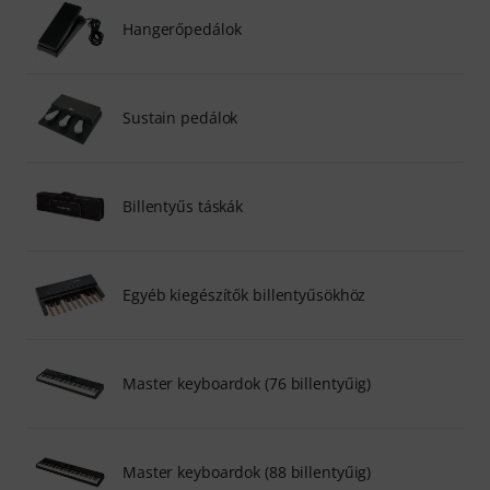
Hangerőpedálok
Sustain pedálok
Billentyűs táskák
Egyéb kiegészítők billentyűsökhöz
Master keyboardok (76 billentyűig)
Master keyboardok (88 billentyűig)