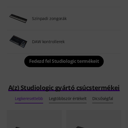
Színpadi zongorák
DAW kontrollerek
Fedezd fel Studiologic termékeit
A(z) Studiologic gyártó csúcstermékei
Legkeresettebb
Legtöbbször értékelt
Dicsőségfal