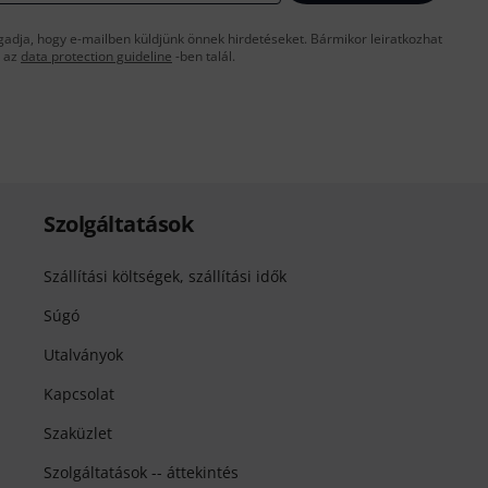
gadja, hogy e-mailben küldjünk önnek hirdetéseket. Bármikor leiratkozhat
t az
data protection guideline
-ben talál.
Szolgáltatások
Szállítási költségek, szállítási idők
Súgó
Utalványok
Kapcsolat
Szaküzlet
Szolgáltatások -- áttekintés