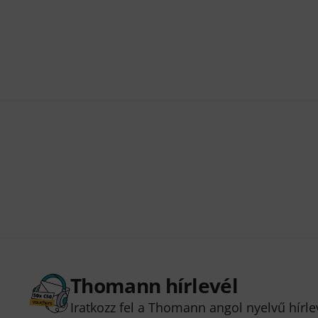
Thomann hírlevél
Iratkozz fel a Thomann angol nyelvű hírle