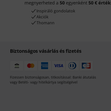
megnyerheted a
50
egyenként
50 € érté
Inspiráló gondolatok
Akciók
Thomann
Biztonságos vásárlás és fizetés
Fizessen biztonságosan, titkosítással: Banki átutalás
vagy Betéti- vagy hitelkártya segítségével