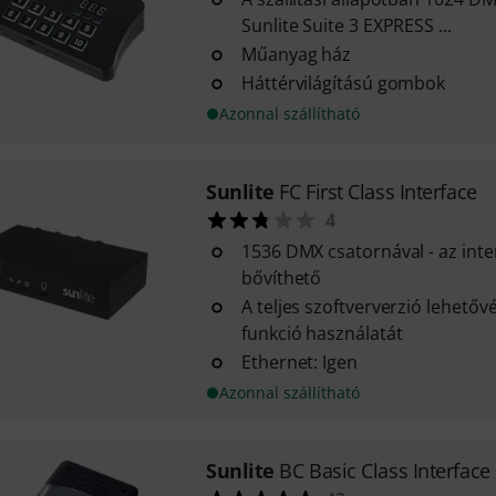
Sunlite Suite 3 EXPRESS ...
Műanyag ház
Háttérvilágítású gombok
Azonnal szállítható
Sunlite
FC First Class Interface
4
1536 DMX csatornával - az inte
bővíthető
A teljes szoftververzió lehetőv
funkció használatát
Ethernet: Igen
Azonnal szállítható
Sunlite
BC Basic Class Interfac