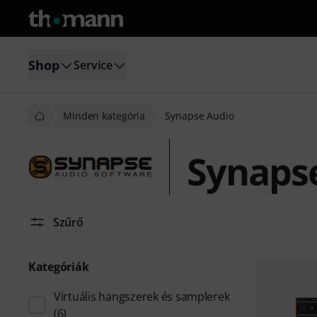
Shop
Service
Minden kategória
Synapse Audio
Synaps
Szűrő
Kategóriák
Virtuális hangszerek és samplerek
(6)