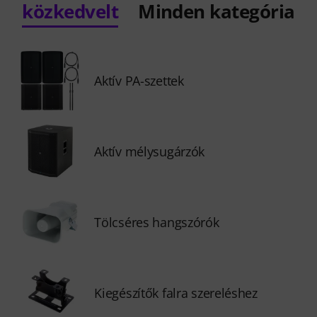
közkedvelt
Minden kategória
Aktív PA-szettek
Aktív mélysugárzók
Tölcséres hangszórók
Kiegészítők falra szereléshez