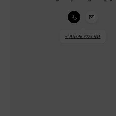
+49-9546-9223-531