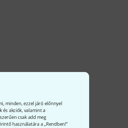
ni, minden, ezzel járó előnnyel
 és akciók, valamint a
gyszerűen csak add meg
 érintő használatára a „Rendben!”