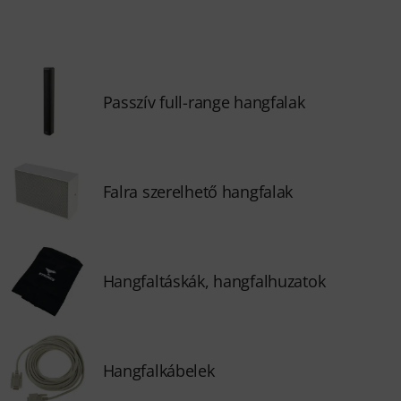
Passzív full-range hangfalak
Falra szerelhető hangfalak
Hangfaltáskák, hangfalhuzatok
Hangfalkábelek