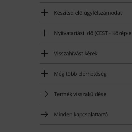
Készítsd elő ügyfélszámodat
Nyitvatartási idő (CEST - Közép-
Visszahívást kérek
Még több elérhetőség
Termék visszaküldése
Minden kapcsolattartó