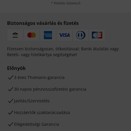
* Kitöltés kötelező
Biztonságos vásárlás és fizetés
Fizessen biztonságosan, titkosítással: Banki átutalás vagy
Betéti- vagy hitelkártya segítségével
Előnyök
3 éves Thomann-garancia
30 napos pénzvisszafizetési garancia
Javítás/Szervizelés
Hozzáértők szaktanácsadása
Elégedettségi Garancia