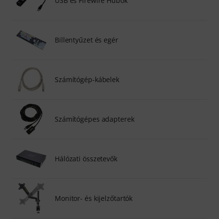
USB és Firewire Hubok
Billentyűzet és egér
Számítógép-kábelek
Számítógépes adapterek
Hálózati összetevők
Monitor- és kijelzőtartók