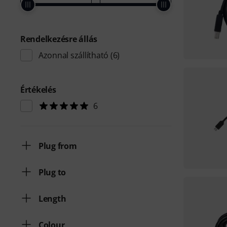
Rendelkezésre állás
Azonnal szállítható
(6)
Értékelés
6
Plug from
Plug to
Length
Colour