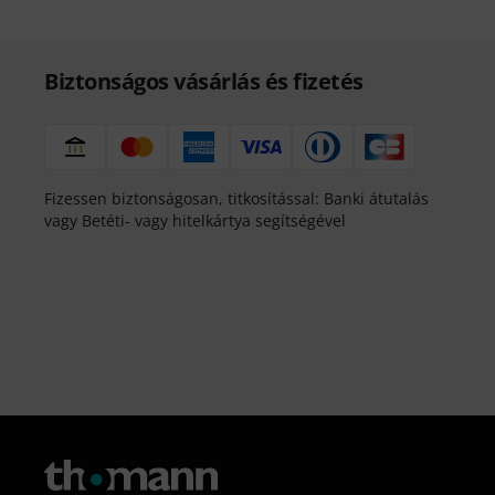
Biztonságos vásárlás és fizetés
Fizessen biztonságosan, titkosítással: Banki átutalás
vagy Betéti- vagy hitelkártya segítségével