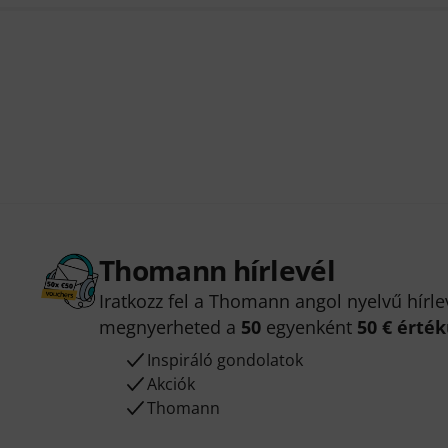
Thomann hírlevél
Iratkozz fel a Thomann angol nyelvű hírle
megnyerheted a
50
egyenként
50 € érté
Inspiráló gondolatok
Akciók
Thomann