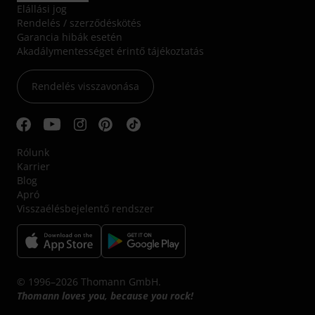
Elállási jog
Rendelés / szerződéskötés
Garancia hibák esetén
Akadálymentességet érintő tájékoztatás
Rendelés visszavonása
Rólunk
Karrier
Blog
Apró
Visszaélésbejelentő rendszer
© 1996–2026 Thomann GmbH.
Thomann loves you, because you rock!