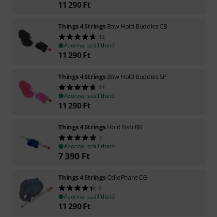
11 290
Ft
Things 4 Strings
Bow Hold Buddies CB
12
Azonnal szállítható
11 290
Ft
Things 4 Strings
Bow Hold Buddies SP
14
Azonnal szállítható
11 290
Ft
Things 4 Strings
Hold Fish BB
3
Azonnal szállítható
7 390
Ft
Things 4 Strings
CelloPhant CG
5
Azonnal szállítható
11 290
Ft