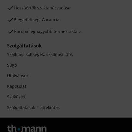
Hozzáértők szaktanácsadása
Elégedettségi Garancia
Európa legnagyobb termékraktára
Szolgáltatások
Szállítási költségek, szállítási idők
Súgó
Utalványok
Kapcsolat
Szaküzlet
Szolgáltatások -- áttekintés