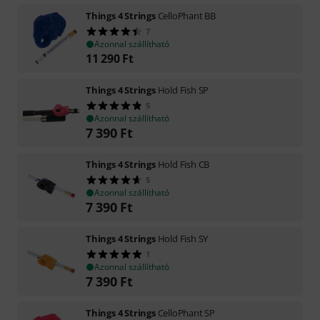
Things 4 Strings
CelloPhant BB
7
Azonnal szállítható
11 290
Ft
Things 4 Strings
Hold Fish SP
5
Azonnal szállítható
7 390
Ft
Things 4 Strings
Hold Fish CB
5
Azonnal szállítható
7 390
Ft
Things 4 Strings
Hold Fish SY
1
Azonnal szállítható
7 390
Ft
Things 4 Strings
CelloPhant SP