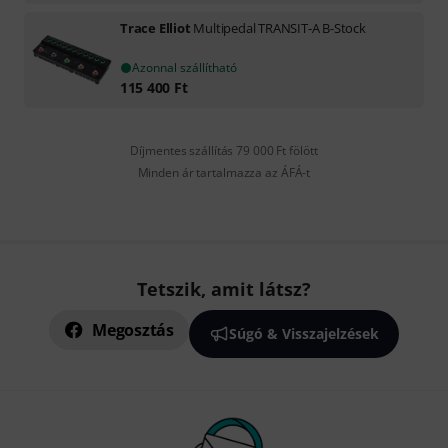
Trace Elliot
Multipedal TRANSIT-A B-Stock
Azonnal szállítható
115 400
Ft
Díjmentes szállítás 79 000 Ft fölött
Minden ár tartalmazza az ÁFÁ-t
Tetszik, amit látsz?
Megosztás
Súgó & Visszajelzések