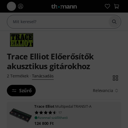
Keresés
Trace Elliot Előerősítők
akusztikus gitárokhoz
Tanácsadás
2
Termékek
·
Szűrő
Relevancia
Trace Elliot
Multipedal TRANSIT-A
17
Azonnal szállítható
124 800
Ft