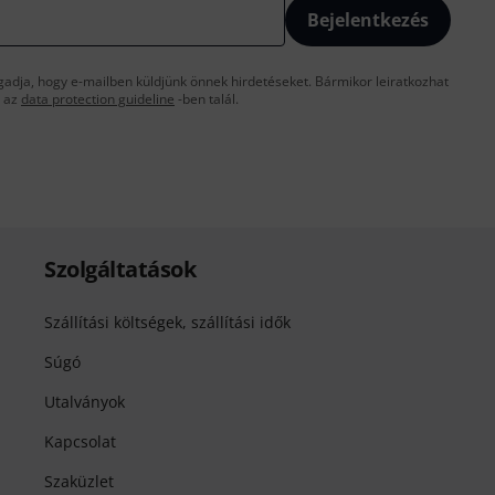
Bejelentkezés
gadja, hogy e-mailben küldjünk önnek hirdetéseket. Bármikor leiratkozhat
t az
data protection guideline
-ben talál.
Szolgáltatások
Szállítási költségek, szállítási idők
Súgó
Utalványok
Kapcsolat
Szaküzlet