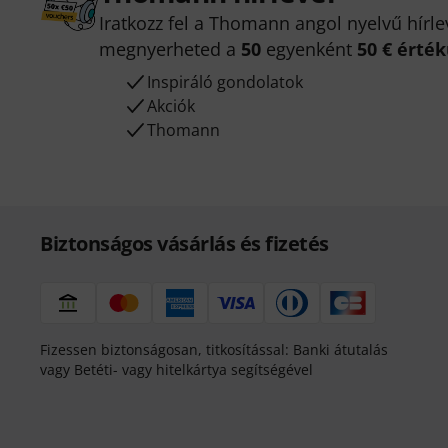
Iratkozz fel a Thomann angol nyelvű hírle
megnyerheted a
50
egyenként
50 € érté
Inspiráló gondolatok
Akciók
Thomann
Biztonságos vásárlás és fizetés
Fizessen biztonságosan, titkosítással: Banki átutalás
vagy Betéti- vagy hitelkártya segítségével