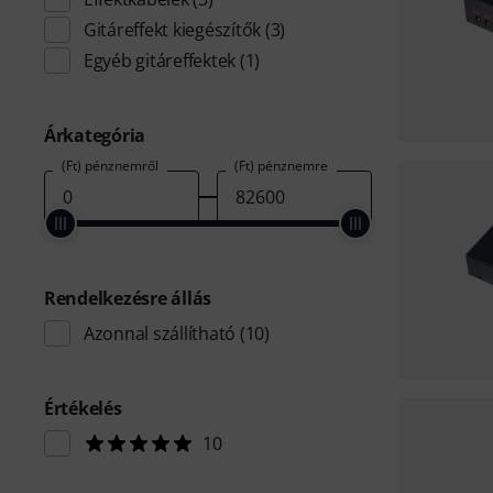
Gitáreffekt kiegészítők
(3)
Egyéb gitáreffektek
(1)
Árkategória
(Ft) pénznemről
(Ft) pénznemre
Rendelkezésre állás
Azonnal szállítható
(10)
Értékelés
10