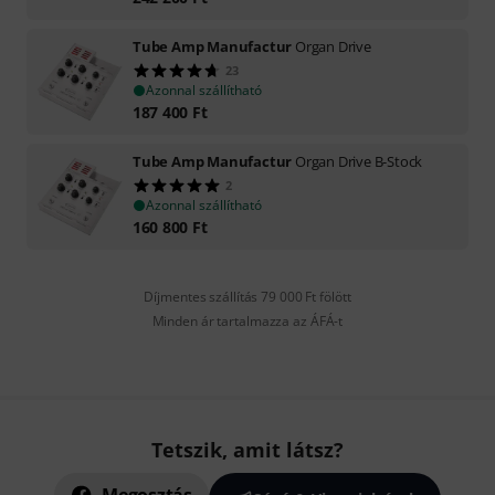
Tube Amp Manufactur
Organ Drive
23
Azonnal szállítható
187 400
Ft
Tube Amp Manufactur
Organ Drive B-Stock
2
Azonnal szállítható
160 800
Ft
Díjmentes szállítás 79 000 Ft fölött
Minden ár tartalmazza az ÁFÁ-t
Tetszik, amit látsz?