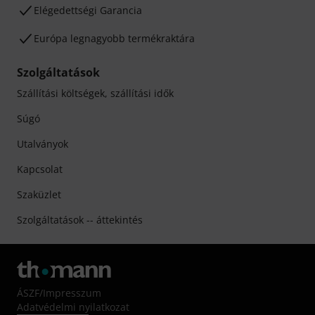
Elégedettségi Garancia
Európa legnagyobb termékraktára
Szolgáltatások
Szállítási költségek, szállítási idők
Súgó
Utalványok
Kapcsolat
Szaküzlet
Szolgáltatások -- áttekintés
ÁSZF
/
Impresszum
Adatvédelmi nyilatkozat