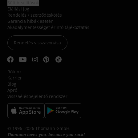
Süti beállítások
Elállási jog
Rendelés / szerződéskötés
Garancia hibák esetén
Akadálymentességet érintő tájékoztatás
Rendelés visszavonása
Rólunk
Karrier
Blog
Apró
Visszaélésbejelentő rendszer
© 1996–2026 Thomann GmbH.
Thomann loves you, because you rock!