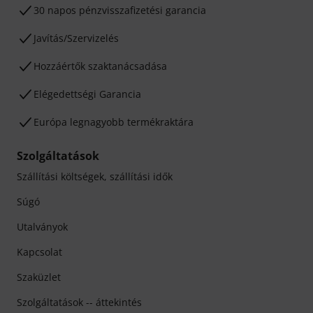
30 napos pénzvisszafizetési garancia
Javítás/Szervizelés
Hozzáértők szaktanácsadása
Elégedettségi Garancia
Európa legnagyobb termékraktára
Szolgáltatások
Szállítási költségek, szállítási idők
Súgó
Utalványok
Kapcsolat
Szaküzlet
Szolgáltatások -- áttekintés