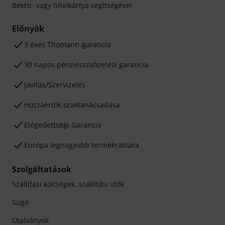
Betéti- vagy hitelkártya segítségével
Előnyök
3 éves Thomann-garancia
30 napos pénzvisszafizetési garancia
Javítás/Szervizelés
Hozzáértők szaktanácsadása
Elégedettségi Garancia
Európa legnagyobb termékraktára
Szolgáltatások
Szállítási költségek, szállítási idők
Súgó
Utalványok