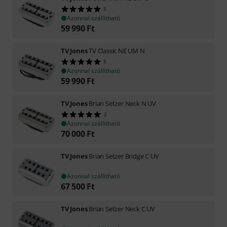
5
Azonnal szállítható
59 990
Ft
TV Jones
TV Classic NE UM N
5
Azonnal szállítható
59 990
Ft
TV Jones
Brian Setzer Neck N UV
3
Azonnal szállítható
70 000
Ft
TV Jones
Brian Setzer Bridge C UV
Azonnal szállítható
67 500
Ft
TV Jones
Brian Setzer Neck C UV