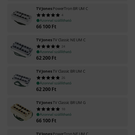
TV Jones
PowerTron BR UM C
4
Azonnal szállítható
66 100
Ft
TV Jones
TV Classic NE UM C
24
Azonnal szállítható
62 200
Ft
TV Jones
TV Classic BR UM C
26
Azonnal szállítható
62 200
Ft
TV Jones
TV Classic BR UM G
10
Azonnal szállítható
66 100
Ft
TV Jones
PowerTron NE UM C