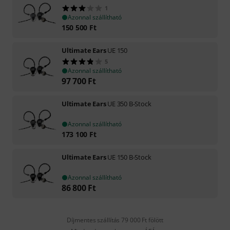
1
Azonnal szállítható
150 500
Ft
Ultimate Ears
UE 150
5
Azonnal szállítható
97 700
Ft
Ultimate Ears
UE 350 B-Stock
Azonnal szállítható
173 100
Ft
Ultimate Ears
UE 150 B-Stock
Azonnal szállítható
86 800
Ft
Díjmentes szállítás 79 000 Ft fölött