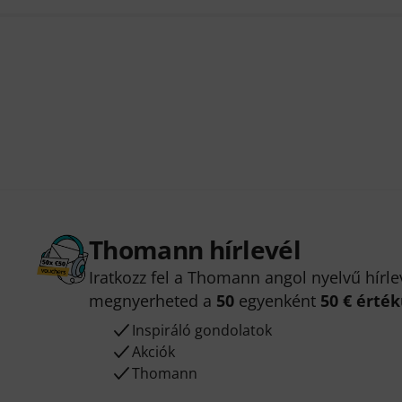
Thomann hírlevél
Iratkozz fel a Thomann angol nyelvű hírle
megnyerheted a
50
egyenként
50 € érté
Inspiráló gondolatok
Akciók
Thomann