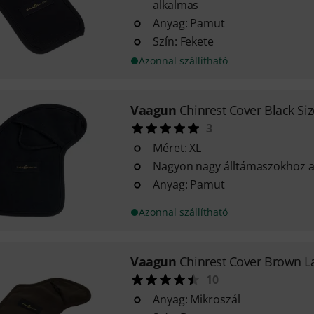
alkalmas
Anyag: Pamut
Szín: Fekete
Azonnal szállítható
Vaagun
Chinrest Cover Black Siz
3
Méret: XL
Nagyon nagy álltámaszokhoz a
Anyag: Pamut
Azonnal szállítható
Vaagun
Chinrest Cover Brown L
10
Anyag: Mikroszál