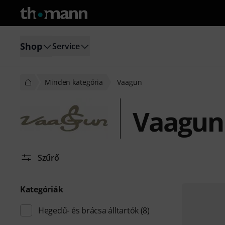
Shop
Service
Minden kategória
Vaagun
Vaagun
Szűrő
Kategóriák
Hegedű- és brácsa álltartók
(8)