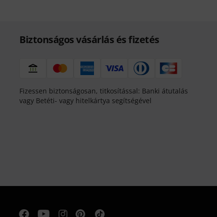
Biztonságos vásárlás és fizetés
Fizessen biztonságosan, titkosítással: Banki átutalás
vagy Betéti- vagy hitelkártya segítségével