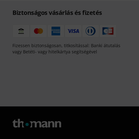
Biztonságos vásárlás és fizetés
Fizessen biztonságosan, titkosítással: Banki átutalás
vagy Betéti- vagy hitelkártya segítségével