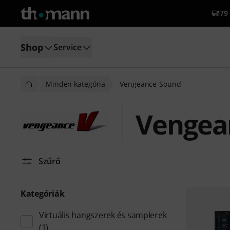
79 
Shop
Service
Minden kategória
Vengeance-Sound
Vengea
Szűrő
Kategóriák
Virtuális hangszerek és samplerek
(1)